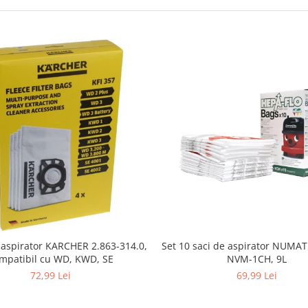
i aspirator KARCHER 2.863-314.0,
Set 10 saci de aspirator NUMA
mpatibil cu WD, KWD, SE
NVM-1CH, 9L
72,99 Lei
69,99 Lei