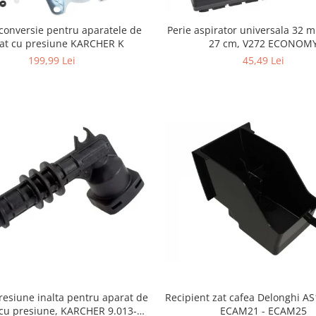
Perie aspirator universala 32 
conversie pentru aparatele de
27 cm, V272 ECONOM
lat cu presiune KARCHER K
45,49 Lei
199,99 Lei
resiune inalta pentru aparat de
Recipient zat cafea Delonghi A
 cu presiune, KARCHER 9.013-
ECAM21 - ECAM25