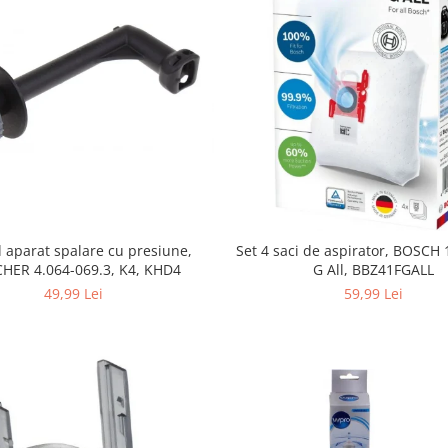
 aparat spalare cu presiune,
Set 4 saci de aspirator, BOSCH
HER 4.064-069.3, K4, KHD4
G All, BBZ41FGALL
49,99 Lei
59,99 Lei