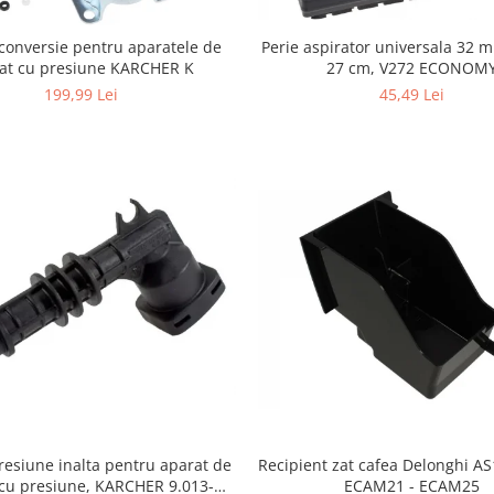
Perie aspirator universala 32 
conversie pentru aparatele de
27 cm, V272 ECONOM
lat cu presiune KARCHER K
45,49 Lei
199,99 Lei
resiune inalta pentru aparat de
Recipient zat cafea Delonghi A
 cu presiune, KARCHER 9.013-
ECAM21 - ECAM25