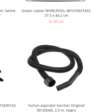
mm, latime
Gratar cuptor WHIRLPOOL 481010657433,
Y
37.5 x 44.2 cm
51,60 Lei
Furtun aspirator Karcher Original
S13200103,
90120040, 2.5 m, negru