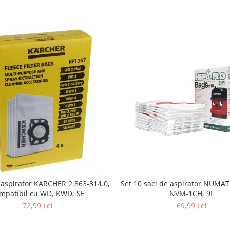
i aspirator KARCHER 2.863-314.0,
Set 10 saci de aspirator NUMA
mpatibil cu WD, KWD, SE
NVM-1CH, 9L
72,99 Lei
69,99 Lei