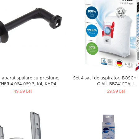
 aparat spalare cu presiune,
Set 4 saci de aspirator, BOSCH
HER 4.064-069.3, K4, KHD4
G All, BBZ41FGALL
49,99 Lei
59,99 Lei