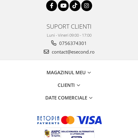
SUPORT CLIENTI
Luni - Vineri 09:00 - 17:00
0756374301
contact@esecond.ro
MAGAZINUL MEU
CLIENTI
DATE COMERCIALE