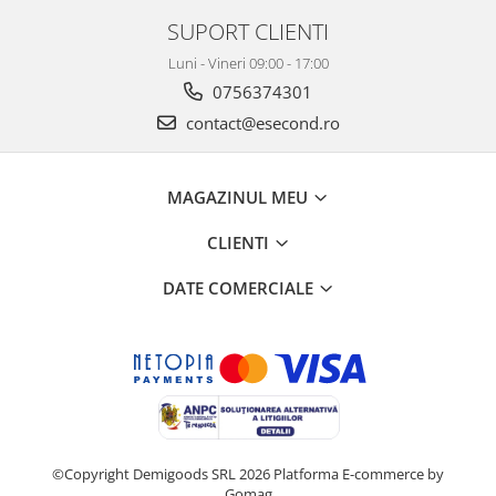
SUPORT CLIENTI
Luni - Vineri 09:00 - 17:00
0756374301
contact@esecond.ro
MAGAZINUL MEU
CLIENTI
DATE COMERCIALE
©Copyright Demigoods SRL 2026
Platforma E-commerce by
Gomag