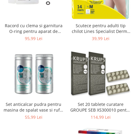
Uscatoare rufe
Utilaje si materiale de constructii
Laptop, Tablete & Telefoane
Racord cu clema si garnitura
Scutece pentru adulti tip
Accesorii tablete
O-ring pentru aparat de
chilot Lines Specialist Derma
spalat cu presiune, KARCHER
Protection Extra, 7 picaturi,
95,99 Lei
39,99 Lei
Laptopuri si Accesorii
4.064-047.0, K2, K3, K4
marimea M, 14 bucati
Telefoane Mobile & accesorii
Wearable & Gadgeturi
Electrocasnice & Climatizare
Accesorii si piese masini spalat
rufe si uscatoare
Accesorii si piese masini spalat
vase
Aparate Frigorifice
Set anticalcar pudra pentru
Set 20 tablete curatare
Aparate Racire Aer
masina de spalat vase si rufe,
GROUPE SEB XS300010 pentru
Aragaze si cuptoare cu microunde
WPRO 484000008416, 2 x 250g
espressoare Krups (2x10
55,99 Lei
114,99 Lei
tablete)
Climatizare & sisteme de incalzire
Electrocasnice pentru Bucatarie