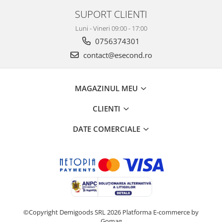
SUPORT CLIENTI
Luni - Vineri 09:00 - 17:00
0756374301
contact@esecond.ro
MAGAZINUL MEU
CLIENTI
DATE COMERCIALE
©Copyright Demigoods SRL 2026
Platforma E-commerce by
Gomag