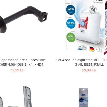
 aparat spalare cu presiune,
Set 4 saci de aspirator, BOSCH
HER 4.064-069.3, K4, KHD4
G All, BBZ41FGALL
49,99 Lei
59,99 Lei