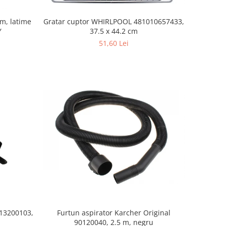
mm, latime
Gratar cuptor WHIRLPOOL 481010657433,
Y
37.5 x 44.2 cm
51,60 Lei
Furtun aspirator Karcher Original
S13200103,
90120040, 2.5 m, negru