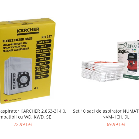
i aspirator KARCHER 2.863-314.0,
Set 10 saci de aspirator NUMA
mpatibil cu WD, KWD, SE
NVM-1CH, 9L
72,99 Lei
69,99 Lei