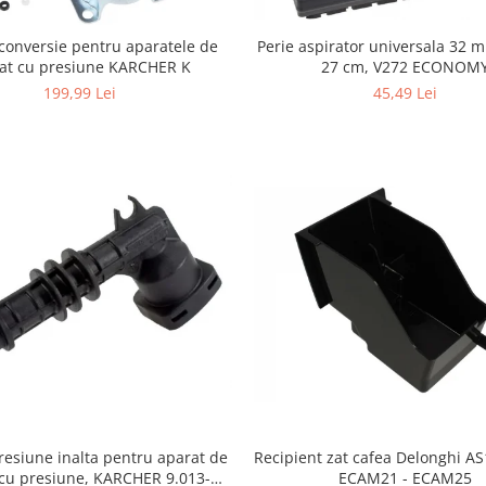
Perie aspirator universala 32 
conversie pentru aparatele de
27 cm, V272 ECONOM
lat cu presiune KARCHER K
45,49 Lei
199,99 Lei
resiune inalta pentru aparat de
Recipient zat cafea Delonghi A
 cu presiune, KARCHER 9.013-
ECAM21 - ECAM25