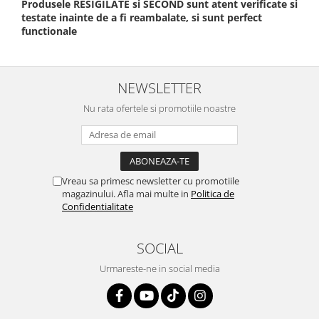
Produsele RESIGILATE si SECOND sunt atent verificate si
testate inainte de a fi reambalate, si sunt perfect
functionale
NEWSLETTER
Nu rata ofertele si promotiile noastre
Vreau sa primesc newsletter cu promotiile
magazinului. Afla mai multe in
Politica de
Confidentialitate
SOCIAL
Urmareste-ne in social media