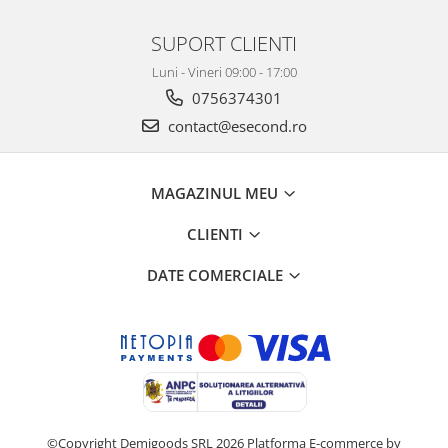
SUPORT CLIENTI
Luni - Vineri 09:00 - 17:00
0756374301
contact@esecond.ro
MAGAZINUL MEU
CLIENTI
DATE COMERCIALE
©Copyright Demigoods SRL 2026
Platforma E-commerce by