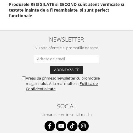
Produsele RESIGILATE si SECOND sunt atent verificate si
testate inainte de a fi reambalate, si sunt perfect
functionale
NEWSLETTER
Nu rata ofertele si promotiile noastre
Vreau sa primesc newsletter cu promotiile
magazinului. Afla mai multe in
Politica de
Confidentialitate
SOCIAL
Urmareste-ne in social media