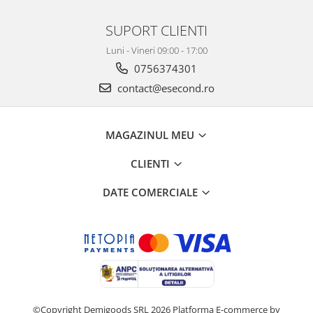
SUPORT CLIENTI
Luni - Vineri 09:00 - 17:00
0756374301
contact@esecond.ro
MAGAZINUL MEU
CLIENTI
DATE COMERCIALE
©Copyright Demigoods SRL 2026
Platforma E-commerce by