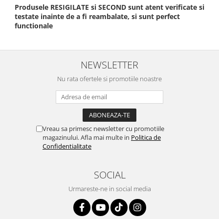
Produsele RESIGILATE si SECOND sunt atent verificate si
testate inainte de a fi reambalate, si sunt perfect
functionale
NEWSLETTER
Nu rata ofertele si promotiile noastre
Vreau sa primesc newsletter cu promotiile
magazinului. Afla mai multe in
Politica de
Confidentialitate
SOCIAL
Urmareste-ne in social media