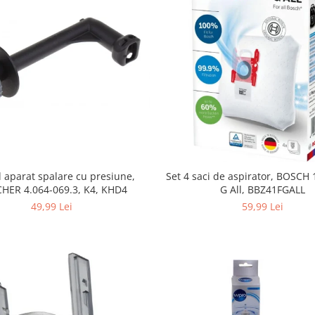
 aparat spalare cu presiune,
Set 4 saci de aspirator, BOSCH
HER 4.064-069.3, K4, KHD4
G All, BBZ41FGALL
49,99 Lei
59,99 Lei