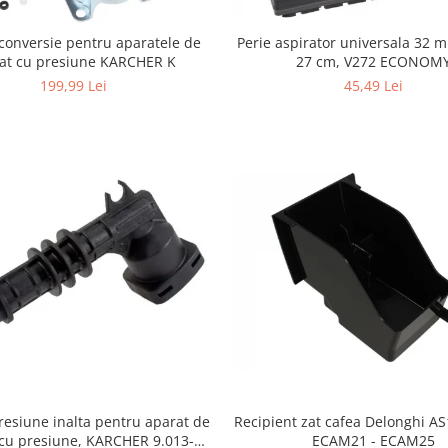
Perie aspirator universala 32 
conversie pentru aparatele de
27 cm, V272 ECONOM
lat cu presiune KARCHER K
45,49 Lei
199,99 Lei
resiune inalta pentru aparat de
Recipient zat cafea Delonghi A
 cu presiune, KARCHER 9.013-
ECAM21 - ECAM25