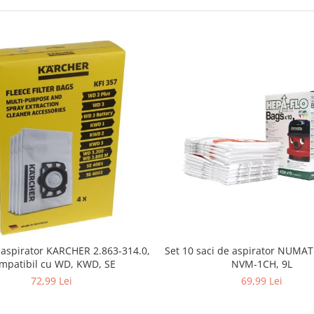
i aspirator KARCHER 2.863-314.0,
Set 10 saci de aspirator NUMA
mpatibil cu WD, KWD, SE
NVM-1CH, 9L
72,99 Lei
69,99 Lei