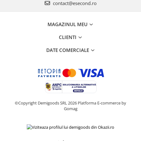
contact@esecond.ro
MAGAZINUL MEU
CLIENTI
DATE COMERCIALE
©Copyright Demigoods SRL 2026
Platforma E-commerce by
Gomag