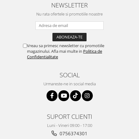
NEWSLETTER
Nu rata ofertele si promotiile noastre
Vreau sa primesc newsletter cu promotiile
magazinului. Afla mai multe in
Politica de
Confidentialitate
SOCIAL
Urmareste-ne in social media
SUPORT CLIENTI
Luni - Vineri 09:00 - 17:00
0756374301