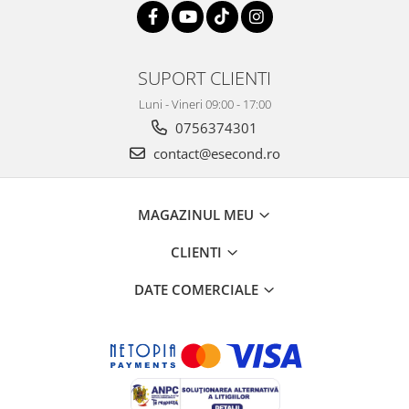
SUPORT CLIENTI
Luni - Vineri 09:00 - 17:00
0756374301
contact@esecond.ro
MAGAZINUL MEU
CLIENTI
DATE COMERCIALE