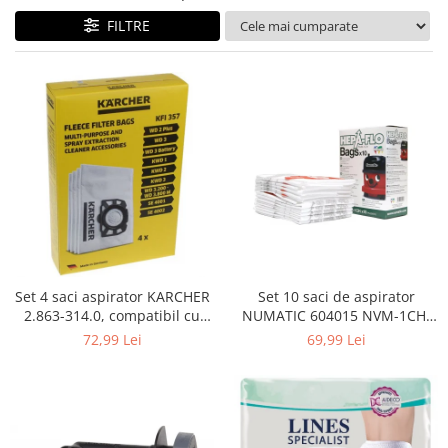
Curatenie si intretinere
FILTRE
Decoratiuni
Gradinarit
Hobby-uri creative
Iluminat & Electrice
Jaluzele
Kit-uri automatizari porti si usi
garaj
Mobila dormitor
Mobila gradina & terasa
Mobila Living & Dining
Organizare si depozitare
Set 4 saci aspirator KARCHER
Set 10 saci de aspirator
Rafturi
2.863-314.0, compatibil cu
NUMATIC 604015 NVM-1CH,
WD, KWD, SE
9L
Sanitare
72,99 Lei
69,99 Lei
Scule electrice si unelte
Silicon, spume si solutii tehnice
Sisteme Incalzire
Textile si covoare