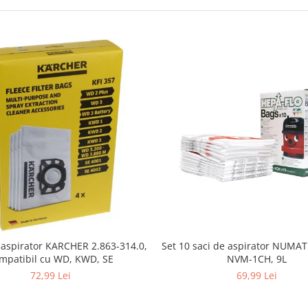
i aspirator KARCHER 2.863-314.0,
Set 10 saci de aspirator NUMA
mpatibil cu WD, KWD, SE
NVM-1CH, 9L
72,99 Lei
69,99 Lei