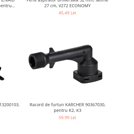
27 cm, V272 ECONOMY
45,49 Lei
S13200103,
Racord de furtun KARCHER 90367030,
pentru K2, K3
59,99 Lei