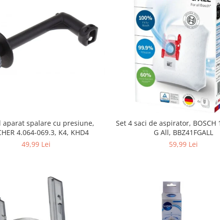
 aparat spalare cu presiune,
Set 4 saci de aspirator, BOSCH
HER 4.064-069.3, K4, KHD4
G All, BBZ41FGALL
49,99 Lei
59,99 Lei