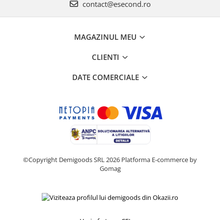
contact@esecond.ro
MAGAZINUL MEU
CLIENTI
DATE COMERCIALE
©Copyright Demigoods SRL 2026
Platforma E-commerce by
Gomag