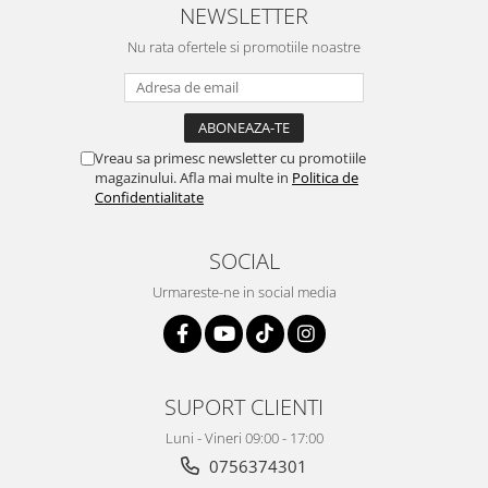
NEWSLETTER
Nu rata ofertele si promotiile noastre
Vreau sa primesc newsletter cu promotiile
magazinului. Afla mai multe in
Politica de
Confidentialitate
SOCIAL
Urmareste-ne in social media
SUPORT CLIENTI
Luni - Vineri 09:00 - 17:00
0756374301