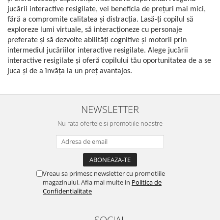
jucării interactive resigilate, vei beneficia de prețuri mai mici,
fără a compromite calitatea și distracția. Lasă-ți copilul să
exploreze lumi virtuale, să interacționeze cu personaje
preferate și să dezvolte abilități cognitive și motorii prin
intermediul jucăriilor interactive resigilate. Alege jucării
interactive resigilate și oferă copilului tău oportunitatea de a se
juca și de a învăța la un preț avantajos.
NEWSLETTER
Nu rata ofertele si promotiile noastre
Vreau sa primesc newsletter cu promotiile
magazinului. Afla mai multe in
Politica de
Confidentialitate
SOCIAL