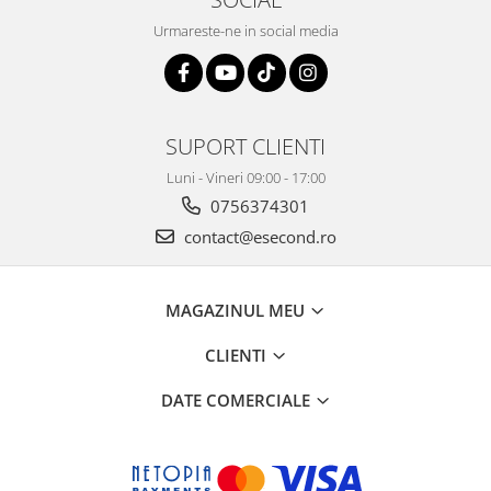
Urmareste-ne in social media
SUPORT CLIENTI
Luni - Vineri 09:00 - 17:00
0756374301
contact@esecond.ro
MAGAZINUL MEU
CLIENTI
DATE COMERCIALE