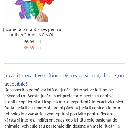
Jucărie pop it antistres pentru
autism 2 buc - NC NOU
66,99 Lei
35,59 Lei
Jucării Interactive Ieftine - Distrează și învață la prețuri
accesibile!
Descoperă o gamă variată de jucării interactive ieftine pe
eSecond.ro. Aceste jucării sunt proiectate pentru a captiva
atenția copiilor și a-i implica într-o experiență interactivă unică.
De la jucării cu sunete și lumini până la jucării controlate prin
tehnologie avansată, avem opțiuni potrivite pentru fiecare
vârstă și interes. Indiferent dacă copilul tău este pasionat de
animale, vehicule sau personaje din desene animate, jucăriile