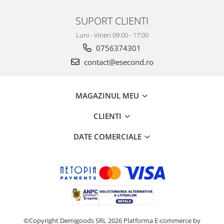
Igiena si ingrijire
Jucarii si Jocuri
SUPORT CLIENTI
Maternitate
Luni - Vineri 09:00 - 17:00
Petshop
0756374301
Accesorii animale de companie
contact@esecond.ro
Acvaristica
Castroane si adapatori animale
MAGAZINUL MEU
Igiena animale de companie
Mobila si transport animale de
CLIENTI
companie
Zgarzi, lese si hamuri
DATE COMERCIALE
PC, Periferice & Software
Componente PC
Desktop PC & Monitoare
Imprimante, Scanere &
Consumabile
Periferice PC
©Copyright Demigoods SRL 2026
Platforma E-commerce by