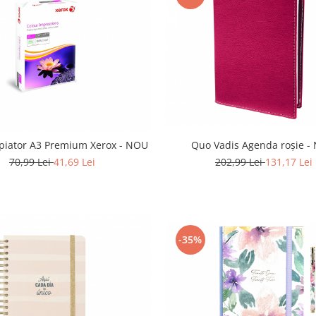
opiator A3 Premium Xerox - NOU
Quo Vadis Agenda roșie -
70,99 Lei
41,69 Lei
202,99 Lei
131,17 Lei
-35%