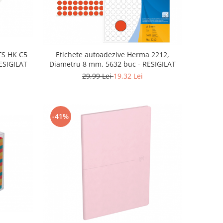
TS HK C5
Etichete autoadezive Herma 2212,
ESIGILAT
Diametru 8 mm, 5632 buc - RESIGILAT
29,99 Lei
19,32 Lei
-41%