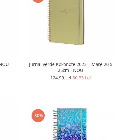
 NOU
Jurnal verde Kokonote 2023 | Mare 20 x
25cm - NOU
124,99 Lei
80,33 Lei
-80%