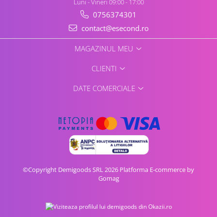
Luni - Vineri 09:00 - 17:00
0756374301
contact@esecond.ro
MAGAZINUL MEU
CLIENTI
DATE COMERCIALE
©Copyright Demigoods SRL 2026
Platforma E-commerce by
Gomag