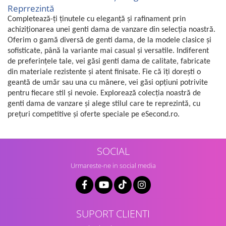
Reprrezintă
Completează-ți ținutele cu eleganță și rafinament prin
achiziționarea unei genti dama de vanzare din selecția noastră.
Oferim o gamă diversă de genti dama, de la modele clasice și
sofisticate, până la variante mai casual și versatile. Indiferent
de preferințele tale, vei găsi genti dama de calitate, fabricate
din materiale rezistente și atent finisate. Fie că îți dorești o
geantă de umăr sau una cu mânere, vei găsi opțiuni potrivite
pentru fiecare stil și nevoie. Explorează colecția noastră de
genti dama de vanzare și alege stilul care te reprezintă, cu
prețuri competitive și oferte speciale pe eSecond.ro.
SOCIAL
Urmareste-ne in social media
SUPORT CLIENTI