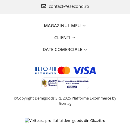
contact@esecond.ro
MAGAZINUL MEU
CLIENTI
DATE COMERCIALE
©Copyright Demigoods SRL 2026
Platforma E-commerce by
Gomag