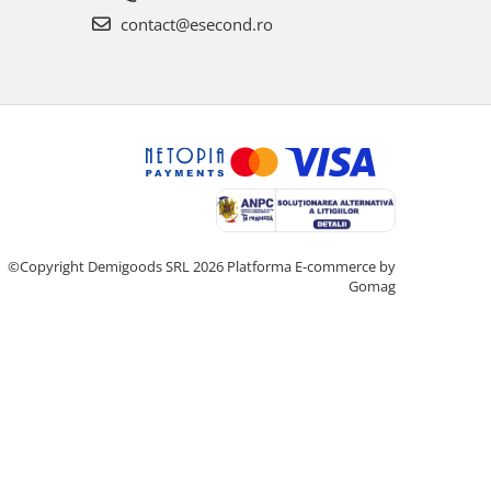
contact@esecond.ro
©Copyright Demigoods SRL 2026
Platforma E-commerce by
Gomag