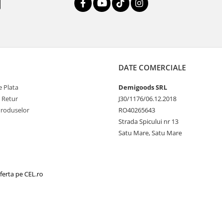
DATE COMERCIALE
 Plata
Demigoods SRL
e Retur
J30/1176/06.12.2018
Produselor
RO40265643
Strada Spicului nr 13
Satu Mare, Satu Mare
ferta pe CEL.ro