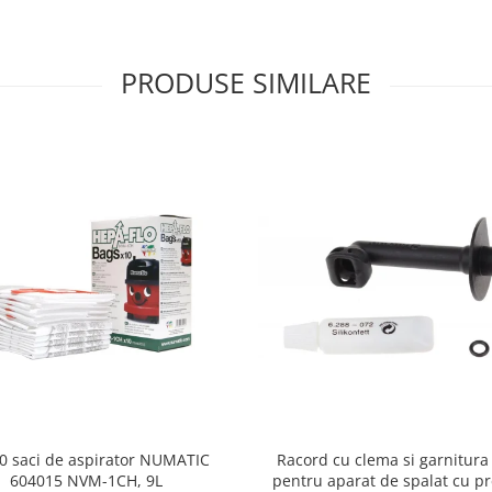
PRODUSE SIMILARE
10 saci de aspirator NUMATIC
Racord cu clema si garnitura
604015 NVM-1CH, 9L
pentru aparat de spalat cu pr