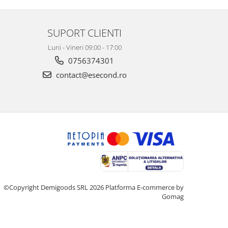
SUPORT CLIENTI
Luni - Vineri 09:00 - 17:00
0756374301
contact@esecond.ro
©Copyright Demigoods SRL 2026
Platforma E-commerce by
Gomag