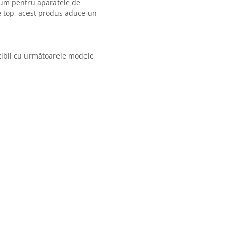
um pentru aparatele de
e top, acest produs aduce un
ibil cu următoarele modele