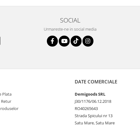
SOCIAL
Urmareste-ne in social media
DATE COMERCIALE
 Plata
Demigoods SRL
e Retur
J30/1176/06.12.2018
Produselor
RO40265643
Strada Spicului nr 13
Satu Mare, Satu Mare