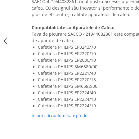
SAECO 421944082861, noul nostru accesoriu premi
Uscatoare rufe
cafea. Cu designul său inovator și performanțele d
plus de eficiență și calitate aparatelor de cafea.
Utilaje si materiale de constructii
Laptop, Tablete & Telefoane
Compatibilitate cu Aparatele de Cafea:
Accesorii tablete
Tava de picurare SAECO 421944082861 este compat
Laptopuri si Accesorii
de aparate de cafea:
Cafetiera PHILIPS EP3243/70
Telefoane Mobile & accesorii
Cafetiera PHILIPS EP2220/10
Wearable & Gadgeturi
Cafetiera PHILIPS EP2030/10
Electrocasnice & Climatizare
Cafetiera PHILIPS SM6580/00
Cafetiera PHILIPS EP2221/40
Accesorii si piese masini spalat
Cafetiera PHILIPS EP2220/13
rufe si uscatoare
Cafetiera PHILIPS SM6582/30
Accesorii si piese masini spalat
Cafetiera PHILIPS EP2224/40
vase
Cafetiera PHILIPS EP2224/10
Aparate Frigorifice
Cafetiera PHILIPS EP2224/19
Aparate Racire Aer
Informatii conformitate produs
Aragaze si cuptoare cu microunde
Climatizare & sisteme de incalzire
Electrocasnice pentru Bucatarie