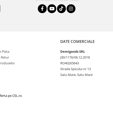
DATE COMERCIALE
 Plata
Demigoods SRL
e Retur
J30/1176/06.12.2018
Produselor
RO40265643
Strada Spicului nr 13
Satu Mare, Satu Mare
ferta pe CEL.ro