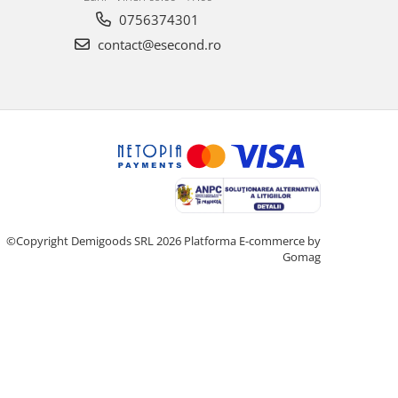
0756374301
contact@esecond.ro
©Copyright Demigoods SRL 2026
Platforma E-commerce by
Gomag