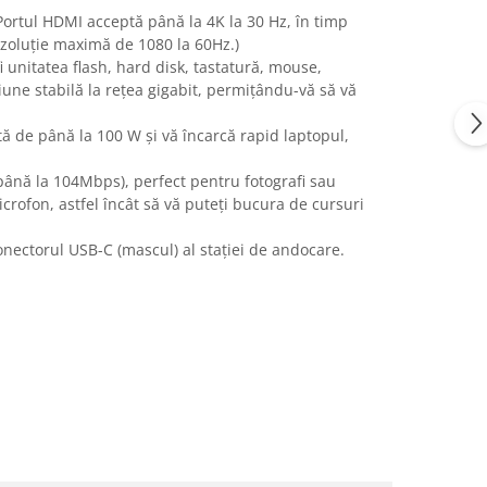
ortul HDMI acceptă până la 4K la 30 Hz, în timp
rezoluție maximă de 1080 la 60Hz.)
unitatea flash, hard disk, tastatură, mouse,
une stabilă la rețea gigabit, permițându-vă să vă
ă de până la 100 W și vă încarcă rapid laptopul,
 până la 104Mbps), perfect pentru fotografi sau
crofon, astfel încât să vă puteți bucura de cursuri
nectorul USB-C (mascul) al stației de andocare.