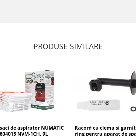
PRODUSE SIMILARE
 saci de aspirator NUMATIC
Racord cu clema si garni
604015 NVM-1CH, 9L
ring pentru aparat de spa