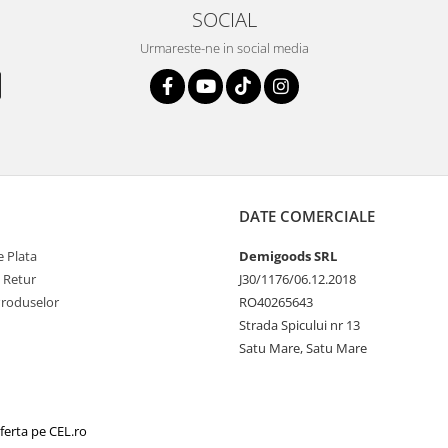
SOCIAL
Urmareste-ne in social media
DATE COMERCIALE
 Plata
Demigoods SRL
e Retur
J30/1176/06.12.2018
Produselor
RO40265643
Strada Spicului nr 13
Satu Mare, Satu Mare
ferta pe CEL.ro