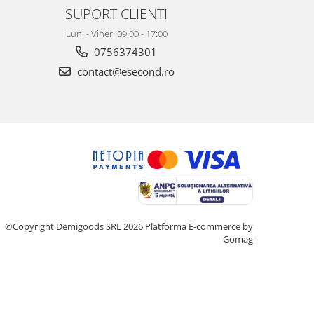
SUPORT CLIENTI
Luni - Vineri 09:00 - 17:00
0756374301
contact@esecond.ro
©Copyright Demigoods SRL 2026
Platforma E-commerce by
Gomag