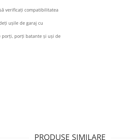
să verificați compatibilitatea
eți ușile de garaj cu
orți, porți batante și uși de
PRODUSE SIMILARE