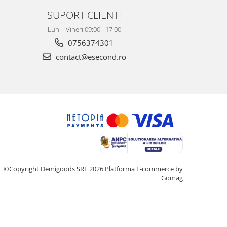
SUPORT CLIENTI
Luni - Vineri 09:00 - 17:00
0756374301
contact@esecond.ro
©Copyright Demigoods SRL 2026
Platforma E-commerce by
Gomag