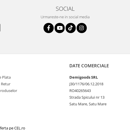
SOCIAL
Urmareste-ne in social media
DATE COMERCIALE
 Plata
Demigoods SRL
e Retur
J30/1176/06.12.2018
Produselor
RO40265643
Strada Spicului nr 13
Satu Mare, Satu Mare
ferta pe CEL.ro