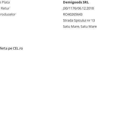
 Plata
Demigoods SRL
e Retur
J30/1176/06.12.2018
Produselor
RO40265643
Strada Spicului nr 13
Satu Mare, Satu Mare
ferta pe CEL.ro