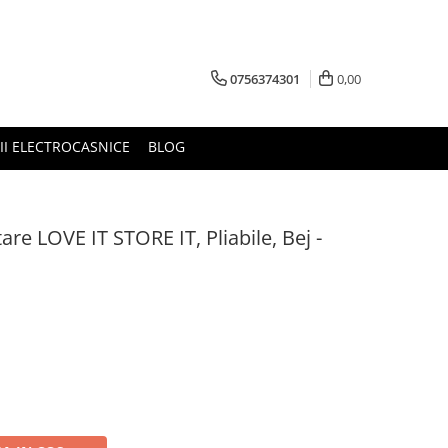
0756374301
0,00
RII ELECTROCASNICE
BLOG
are LOVE IT STORE IT, Pliabile, Bej -