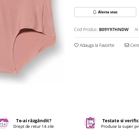
Alerta stoc
Cod Produs:
B09Y97HNDW
Ai
Adauga la Favorite
Cere 
Te-ai răzgândit?
Testate si verifi
Drept de retur 14 zile
Produse la super pr