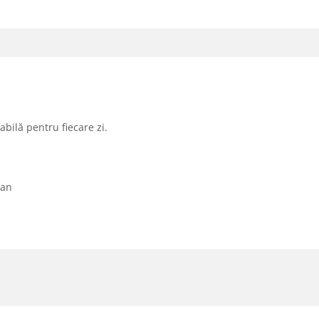
bilă pentru fiecare zi.
tan