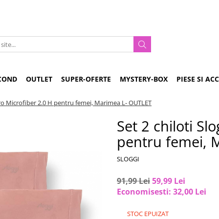
COND
OUTLET
SUPER-OFERTE
MYSTERY-BOX
PIESE SI AC
Zero Microfiber 2.0 H pentru femei, Marimea L- OUTLET
Set 2 chiloti Sl
pentru femei, 
SLOGGI
91,99 Lei
59,99 Lei
Economisesti:
32,00
Lei
STOC EPUIZAT