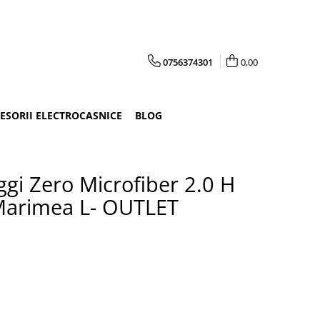
0756374301
0,00
CESORII ELECTROCASNICE
BLOG
oggi Zero Microfiber 2.0 H
Marimea L- OUTLET