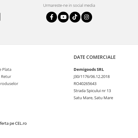
Urmareste-ne in social media
DATE COMERCIALE
 Plata
Demigoods SRL
e Retur
J30/1176/06.12.2018
Produselor
RO40265643
Strada Spicului nr 13
Satu Mare, Satu Mare
ferta pe CEL.ro