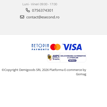
Luni - Vineri 09:00 - 17:00
0756374301
contact@esecond.ro
©Copyright Demigoods SRL 2026
Platforma E-commerce by
Gomag