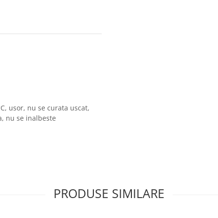
°C, usor, nu se curata uscat,
a, nu se inalbeste
PRODUSE SIMILARE