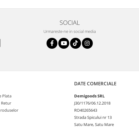
SOCIAL
Urmareste-ne in social media
DATE COMERCIALE
 Plata
Demigoods SRL
e Retur
J30/1176/06.12.2018
Produselor
RO40265643
Strada Spicului nr 13
Satu Mare, Satu Mare