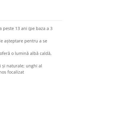
a peste 13 ani (pe baza a 3
e așteptare pentru a se
oferă o lumină albă caldă,
i și naturale; unghi al
nos focalizat