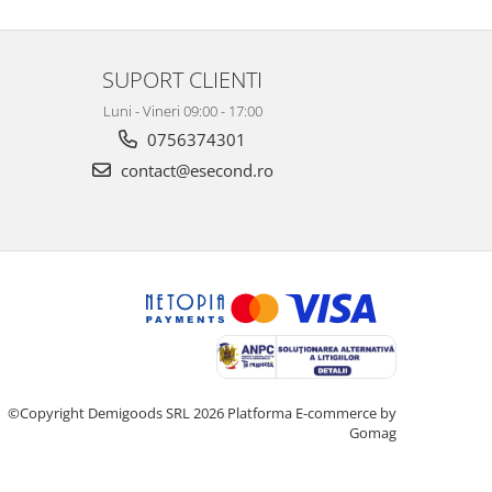
SUPORT CLIENTI
Luni - Vineri 09:00 - 17:00
0756374301
contact@esecond.ro
©Copyright Demigoods SRL 2026
Platforma E-commerce by
Gomag