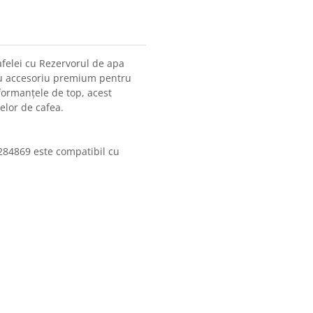
afelei cu Rezervorul de apa
ru accesoriu premium pentru
formanțele de top, acest
elor de cafea.
284869 este compatibil cu