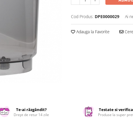
Cod Produs:
DPE0000029
Ai n
Adauga la Favorite
Cere 
Te-ai răzgândit?
Testate si verific
Drept de retur 14 zile
Produse la super pre