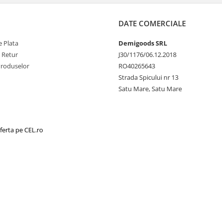
DATE COMERCIALE
 Plata
Demigoods SRL
e Retur
J30/1176/06.12.2018
Produselor
RO40265643
Strada Spicului nr 13
Satu Mare, Satu Mare
ferta pe CEL.ro