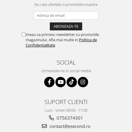
Nu rata ofertele si promotiile noastre
Vreau sa primesc newsletter cu promotiile
magazinului. Afla mai multe in
Politica de
Confidentialitate
SOCIAL
Urmareste-ne in social media
SUPORT CLIENTI
Luni - Vineri 09:00 - 17:00
0756374301
contact@esecond.ro