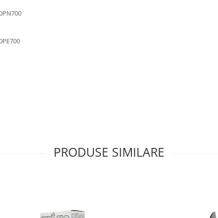
0PN700
0PE700
PRODUSE SIMILARE