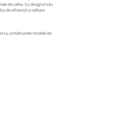
ele de cafea. Cu designul său
s de eficiență și calitate
il cu următoarele modele de