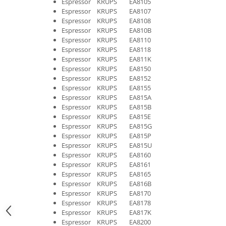
Espressor KRUPS EA8105
Fiare de calcat si masini de cusut
Espressor KRUPS EA8107
Ingrijire Locuinta
Espressor KRUPS EA8108
Espressor KRUPS EA810B
Purificatoare de aer
Espressor KRUPS EA8110
Fashion
Espressor KRUPS EA8118
Espressor KRUPS EA811K
Bijuterii
Espressor KRUPS EA8150
Ceasuri barbatesti
Espressor KRUPS EA8152
Ceasuri dama
Espressor KRUPS EA8155
Espressor KRUPS EA815A
Cutii, curele si accesorii ceasuri
Espressor KRUPS EA815B
Genti si accesorii barbati
Espressor KRUPS EA815E
Espressor KRUPS EA815G
Genti si accesorii femei
Espressor KRUPS EA815P
Imbracaminte barbati
Espressor KRUPS EA815U
Imbracaminte femei
Espressor KRUPS EA8160
Espressor KRUPS EA8161
Imbracaminte si Incaltaminte copii
Espressor KRUPS EA8165
Incaltaminte barbati
Espressor KRUPS EA816B
Incaltaminte femei
Espressor KRUPS EA8170
Espressor KRUPS EA8178
Ochelari de soare
Espressor KRUPS EA817K
Ochelari de vedere
Espressor KRUPS EA8200