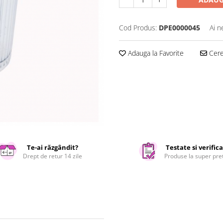
Cod Produs:
DPE0000045
Ai n
Adauga la Favorite
Cere 
Te-ai răzgândit?
Testate si verific
Drept de retur 14 zile
Produse la super pre