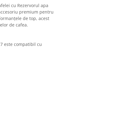
afelei cu Rezervorul apa
accesoriu premium pentru
formanțele de top, acest
elor de cafea.
 este compatibil cu