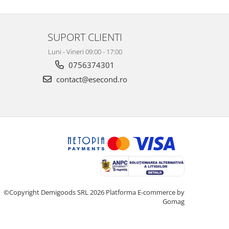
SUPORT CLIENTI
Luni - Vineri 09:00 - 17:00
0756374301
contact@esecond.ro
©Copyright Demigoods SRL 2026
Platforma E-commerce by
Gomag