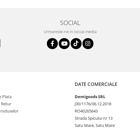
SOCIAL
Urmareste-ne in social media
DATE COMERCIALE
 Plata
Demigoods SRL
e Retur
J30/1176/06.12.2018
Produselor
RO40265643
Strada Spicului nr 13
Satu Mare, Satu Mare