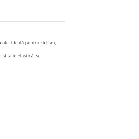
ale, ideală pentru ciclism,
și talie elastică, se