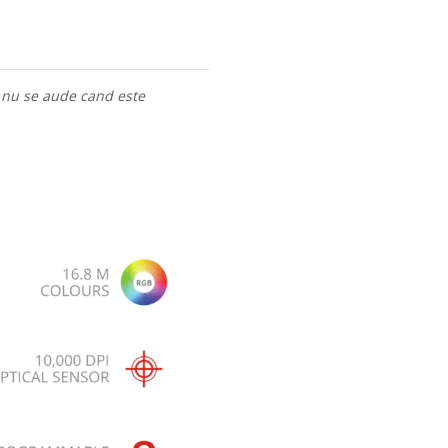
g nu se aude cand este