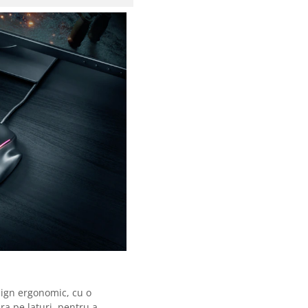
ign ergonomic, cu o
ra pe laturi, pentru a