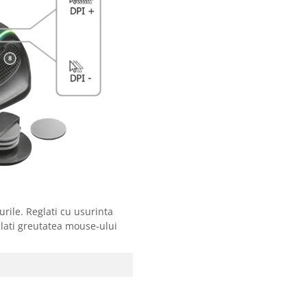
rile. Reglati cu usurinta
eglati greutatea mouse-ului