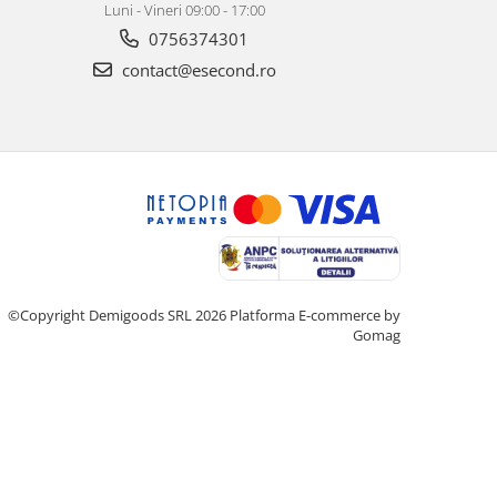
Luni - Vineri 09:00 - 17:00
0756374301
contact@esecond.ro
©Copyright Demigoods SRL 2026
Platforma E-commerce by
Gomag