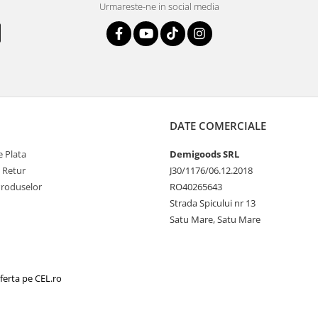
Urmareste-ne in social media
DATE COMERCIALE
 Plata
Demigoods SRL
e Retur
J30/1176/06.12.2018
Produselor
RO40265643
Strada Spicului nr 13
Satu Mare, Satu Mare
ferta pe CEL.ro