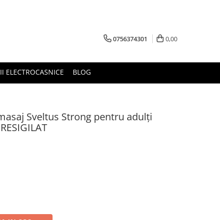
0756374301
0,00
RII ELECTROCASNICE
BLOG
 masaj Sveltus Strong pentru adulți
- RESIGILAT