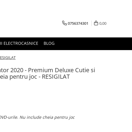
0756374301
0,00
RII ELECTROCASNICE
BLOG
RESIGILAT
ator 2020 - Premium Deluxe Cutie si
eia pentru joc - RESIGILAT
DVD-urile. Nu include cheia pentru joc