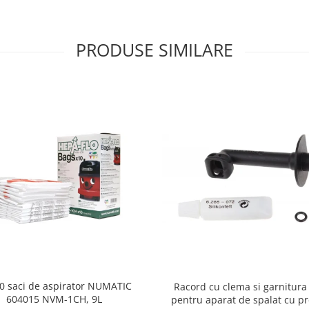
PRODUSE SIMILARE
10 saci de aspirator NUMATIC
Racord cu clema si garnitura
604015 NVM-1CH, 9L
pentru aparat de spalat cu pr