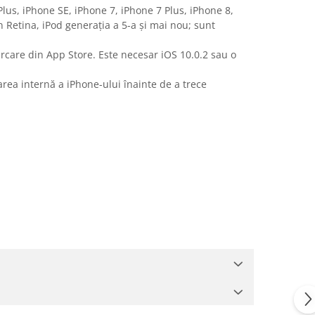
Plus, iPhone SE, iPhone 7, iPhone 7 Plus, iPhone 8,
n Retina, iPod generația a 5-a și mai nou; sunt
ărcare din App Store. Este necesar iOS 10.0.2 sau o
area internă a iPhone-ului înainte de a trece