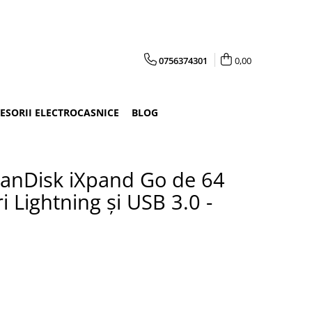
0756374301
0,00
CESORII ELECTROCASNICE
BLOG
anDisk iXpand Go de 64
i Lightning și USB 3.0 -