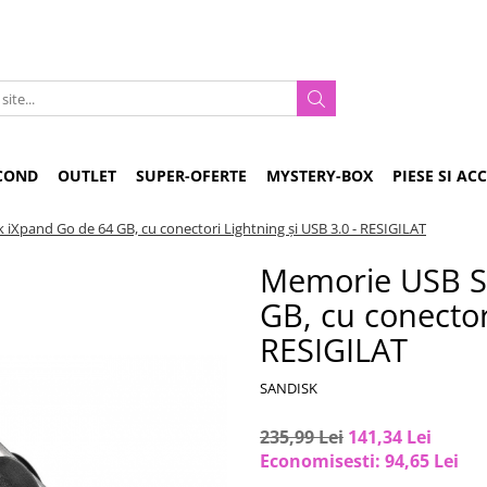
COND
OUTLET
SUPER-OFERTE
MYSTERY-BOX
PIESE SI AC
iXpand Go de 64 GB, cu conectori Lightning și USB 3.0 - RESIGILAT
Memorie USB S
GB, cu conector
RESIGILAT
SANDISK
235,99 Lei
141,34 Lei
Economisesti:
94,65
Lei