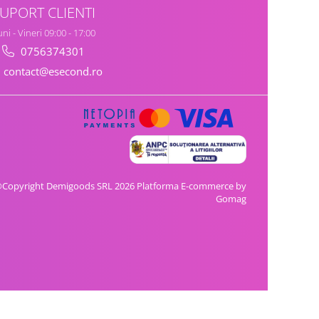
UPORT CLIENTI
ni - Vineri 09:00 - 17:00
0756374301
contact@esecond.ro
Copyright Demigoods SRL 2026
Platforma E-commerce by
Gomag