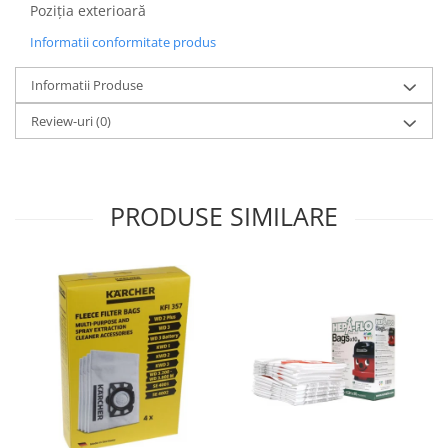
Poziția exterioară
Informatii conformitate produs
Informatii Produse
Review-uri
(0)
PRODUSE SIMILARE