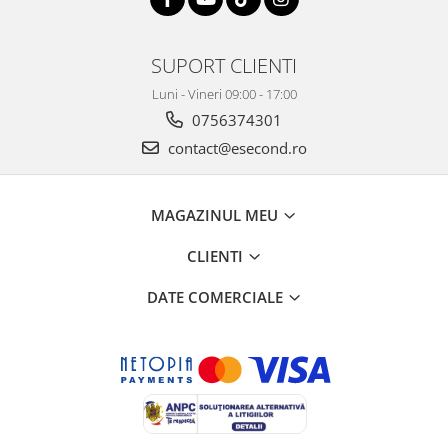
SUPORT CLIENTI
Luni - Vineri 09:00 - 17:00
0756374301
contact@esecond.ro
MAGAZINUL MEU
CLIENTI
DATE COMERCIALE