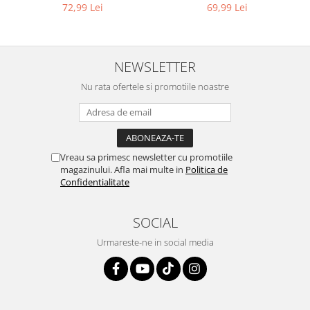
9L
compatibil cu WD, KWD, SE
Igiena si ingrijire
69,99 Lei
72,99 Lei
Jucarii si Jocuri
Maternitate
Petshop
NEWSLETTER
Accesorii animale de companie
Nu rata ofertele si promotiile noastre
Acvaristica
Castroane si adapatori animale
Igiena animale de companie
Mobila si transport animale de
Vreau sa primesc newsletter cu promotiile
companie
magazinului. Afla mai multe in
Politica de
Confidentialitate
Zgarzi, lese si hamuri
PC, Periferice & Software
SOCIAL
Componente PC
Urmareste-ne in social media
Desktop PC & Monitoare
Imprimante, Scanere &
Consumabile
Periferice PC