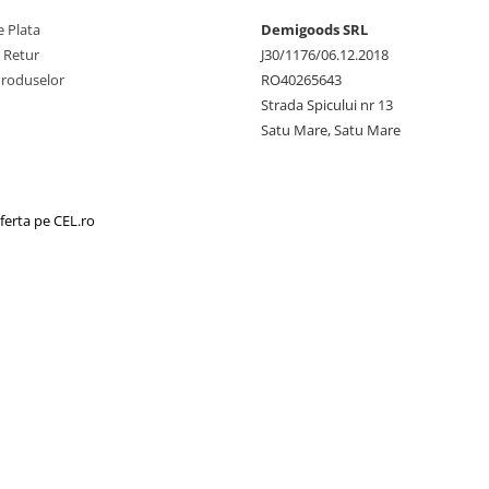
 Plata
Demigoods SRL
e Retur
J30/1176/06.12.2018
Produselor
RO40265643
Strada Spicului nr 13
Satu Mare, Satu Mare
ferta pe CEL.ro