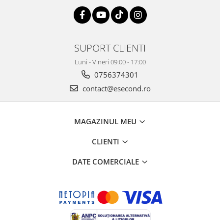
Igiena si ingrijire
Jucarii si Jocuri
Maternitate
Petshop
SUPORT CLIENTI
Accesorii animale de companie
Luni - Vineri 09:00 - 17:00
Acvaristica
0756374301
Castroane si adapatori animale
contact@esecond.ro
Igiena animale de companie
Mobila si transport animale de
companie
MAGAZINUL MEU
Zgarzi, lese si hamuri
CLIENTI
PC, Periferice & Software
Componente PC
DATE COMERCIALE
Desktop PC & Monitoare
Imprimante, Scanere &
Consumabile
Periferice PC