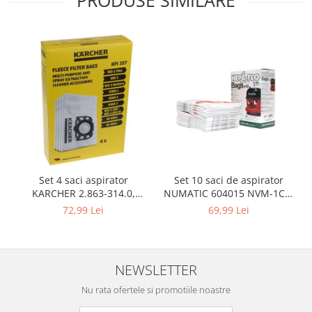
PRODUSE SIMILARE
Gaming, Carti & Birotica
Birotica & Papetarie
Console, Jocuri & Accesorii
Ingrijire personala & Cosmetice
Accesorii aparate de ras electrice
Accesorii aparate hair styling
Aparate & Accesorii ingrijire
personala
Aparate cosmetice
Articole Sanatate si Wellness
Set 10 saci de aspirator
Set 4 saci aspirator
Consumabile sanitare
NUMATIC 604015 NVM-1CH,
KARCHER 2.863-314.0,
9L
compatibil cu WD, KWD, SE
69,99 Lei
72,99 Lei
Cosmetice si produse ingrijire
personala
Igiena dentara
Jucarii, Copii & Bebe
NEWSLETTER
Camera copilului
Nu rata ofertele si promotiile noastre
Hrana bebelusi