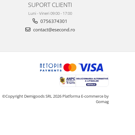
SUPORT CLIENTI
Luni - Vineri 09:00 - 17:00
0756374301
contact@esecond.ro
©Copyright Demigoods SRL 2026
Platforma E-commerce by
Gomag