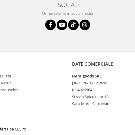
SOCIAL
Urmareste-ne in social media
DATE COMERCIALE
 Plata
Demigoods SRL
e Retur
J30/1176/06.12.2018
Produselor
RO40265643
Strada Spicului nr 13
Satu Mare, Satu Mare
ferta pe CEL.ro