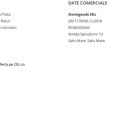
DATE COMERCIALE
 Plata
Demigoods SRL
e Retur
J30/1176/06.12.2018
Produselor
RO40265643
Strada Spicului nr 13
Satu Mare, Satu Mare
ferta pe CEL.ro