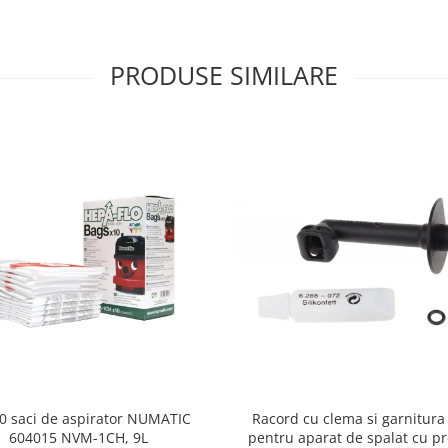
PRODUSE SIMILARE
10 saci de aspirator NUMATIC
Racord cu clema si garnitura
604015 NVM-1CH, 9L
pentru aparat de spalat cu pr