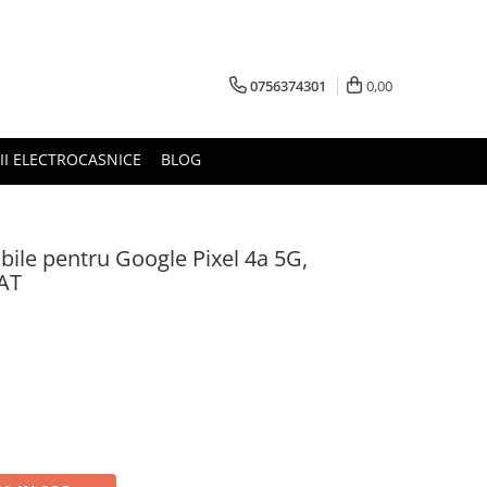
0756374301
0,00
RII ELECTROCASNICE
BLOG
ile pentru Google Pixel 4a 5G,
LAT