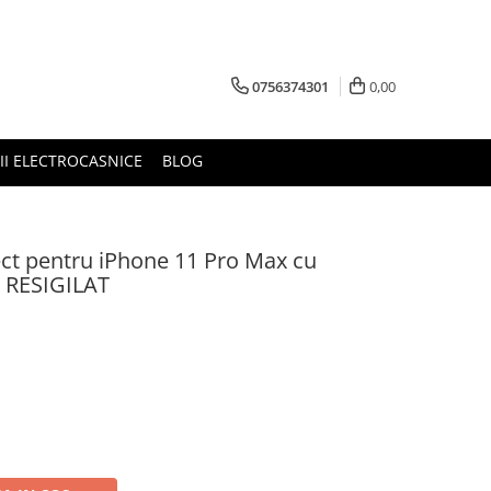
0756374301
0,00
RII ELECTROCASNICE
BLOG
ct pentru iPhone 11 Pro Max cu
- RESIGILAT