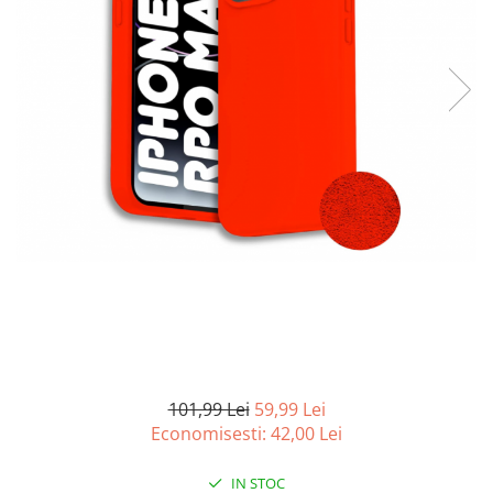
Curatenie si intretinere
Decoratiuni
Gradinarit
Hobby-uri creative
Iluminat & Electrice
Jaluzele
Kit-uri automatizari porti si usi
garaj
Mobila dormitor
Mobila gradina & terasa
Mobila Living & Dining
Organizare si depozitare
Rafturi
Sanitare
Scule electrice si unelte
101,99 Lei
59,99 Lei
Silicon, spume si solutii tehnice
Economisesti:
42,00
Lei
Sisteme Incalzire
IN STOC
Textile si covoare