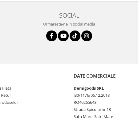
SOCIAL
Urmareste-ne in social media
DATE COMERCIALE
 Plata
Demigoods SRL
e Retur
J30/1176/06.12.2018
Produselor
RO40265643
Strada Spicului nr 13
Satu Mare, Satu Mare