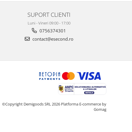
SUPORT CLIENTI
Luni - Vineri 09:00 - 17:00
0756374301
contact@esecond.ro
©Copyright Demigoods SRL 2026
Platforma E-commerce by
Gomag